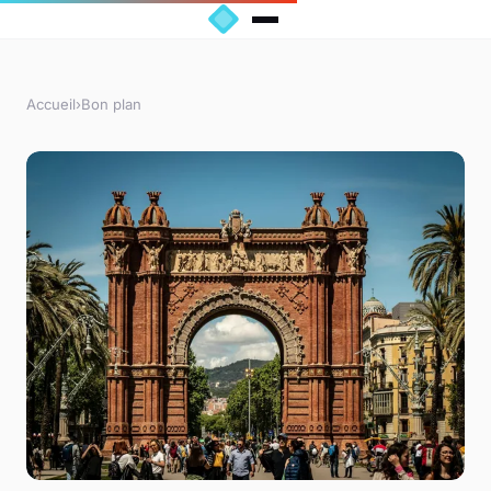
Accueil
›
Bon plan