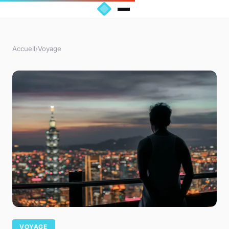
Accueil
›
Voyage
VOYAGE