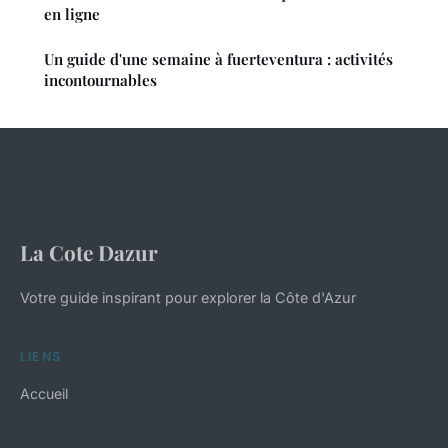
en ligne
Un guide d'une semaine à fuerteventura : activités
incontournables
La Cote Dazur
Votre guide inspirant pour explorer la Côte d'Azur
LIENS
Accueil