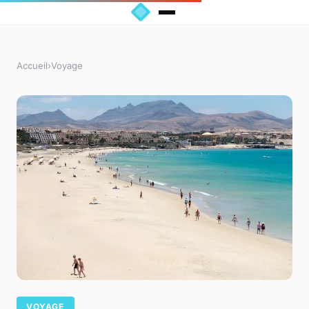
Accueil
›
Voyage
VOYAGE