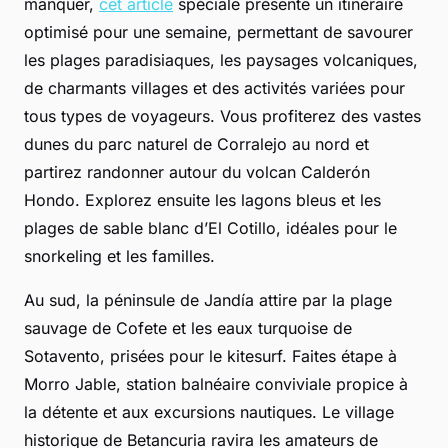
manquer,
cet article
spéciale présente un itinéraire
optimisé pour une semaine, permettant de savourer
les plages paradisiaques, les paysages volcaniques,
de charmants villages et des activités variées pour
tous types de voyageurs. Vous profiterez des vastes
dunes du parc naturel de Corralejo au nord et
partirez randonner autour du volcan Calderón
Hondo. Explorez ensuite les lagons bleus et les
plages de sable blanc d’El Cotillo, idéales pour le
snorkeling et les familles.
Au sud, la péninsule de Jandía attire par la plage
sauvage de Cofete et les eaux turquoise de
Sotavento, prisées pour le kitesurf. Faites étape à
Morro Jable, station balnéaire conviviale propice à
la détente et aux excursions nautiques. Le village
historique de Betancuria ravira les amateurs de