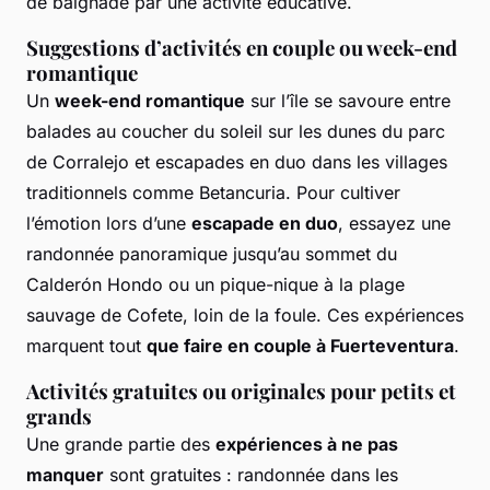
de baignade par une activité éducative.
Suggestions d’activités en couple ou week-end
romantique
Un
week-end romantique
sur l’île se savoure entre
balades au coucher du soleil sur les dunes du parc
de Corralejo et escapades en duo dans les villages
traditionnels comme Betancuria. Pour cultiver
l’émotion lors d’une
escapade en duo
, essayez une
randonnée panoramique jusqu’au sommet du
Calderón Hondo ou un pique-nique à la plage
sauvage de Cofete, loin de la foule. Ces expériences
marquent tout
que faire en couple à Fuerteventura
.
Activités gratuites ou originales pour petits et
grands
Une grande partie des
expériences à ne pas
manquer
sont gratuites : randonnée dans les