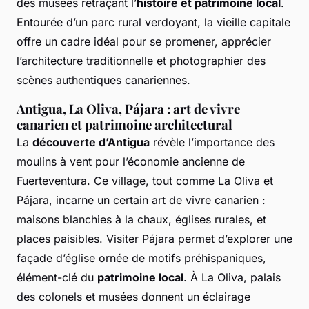
des musées retraçant l’
histoire et patrimoine local
.
Entourée d’un parc rural verdoyant, la vieille capitale
offre un cadre idéal pour se promener, apprécier
l’architecture traditionnelle et photographier des
scènes authentiques canariennes.
Antigua, La Oliva, Pájara : art de vivre
canarien et patrimoine architectural
La
découverte d’Antigua
révèle l’importance des
moulins à vent pour l’économie ancienne de
Fuerteventura. Ce village, tout comme La Oliva et
Pájara, incarne un certain art de vivre canarien :
maisons blanchies à la chaux, églises rurales, et
places paisibles. Visiter Pájara permet d’explorer une
façade d’église ornée de motifs préhispaniques,
élément-clé du
patrimoine local
. À La Oliva, palais
des colonels et musées donnent un éclairage