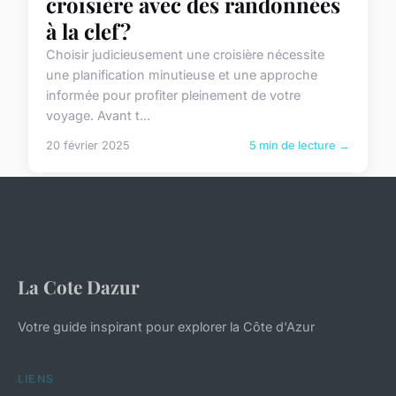
croisière avec des randonnées
à la clef?
Choisir judicieusement une croisière nécessite
une planification minutieuse et une approche
informée pour profiter pleinement de votre
voyage. Avant t...
20 février 2025
5 min de lecture →
La Cote Dazur
Votre guide inspirant pour explorer la Côte d'Azur
LIENS