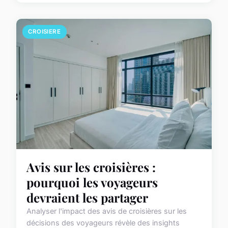
CROISIERE
Avis sur les croisières :
pourquoi les voyageurs
devraient les partager
Analyser l'impact des avis de croisières sur les
décisions des voyageurs révèle des insights