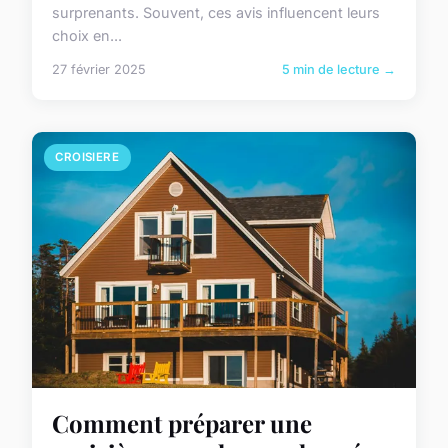
surprenants. Souvent, ces avis influencent leurs
choix en...
27 février 2025
5 min de lecture →
CROISIERE
Comment préparer une