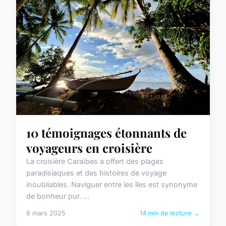
10 témoignages étonnants de
voyageurs en croisière
La croisière Caraïbes a offert des plages
paradisiaques et des histoires de voyage
inoubliables. Naviguer entre les îles est synonyme
de bonheur pur. ...
6 mars 2025
14 min de lecture →